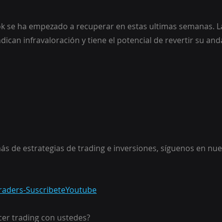
k se ha empezado a recuperar en estas ultimas semanas. 
ndican infravaloración y tiene el potencial de revertir su and
ás de estrategias de trading e inversiones, síguenos en nue
aTraders-SuscribeteYoutube
er trading con ustedes?