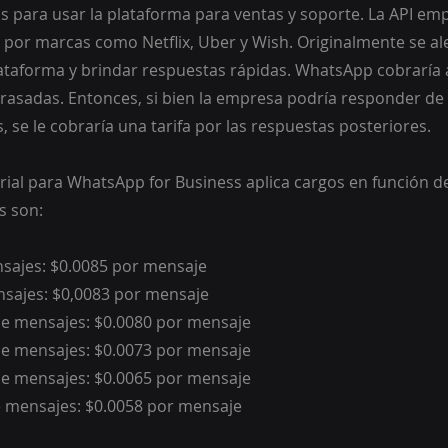
 para usar la plataforma para ventas y soporte. La API emp
 por marcas como Netflix, Uber y Wish. Originalmente se ale
ataforma y brindar respuestas rápidas. WhatsApp cobraría 
trasadas. Entonces, si bien la empresa podría responder de 
, se le cobraría una tarifa por las respuestas posteriores.
ial para WhatsApp for Business aplica cargos en función de
s son:
sajes: $0.0085 por mensaje
sajes: $0,0083 por mensaje
de mensajes: $0.0080 por mensaje
de mensajes: $0.0073 por mensaje
de mensajes: $0.0065 por mensaje
e mensajes: $0.0058 por mensaje