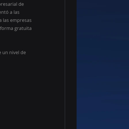
resarial de 
ntó a las 
a las empresas 
forma gratuita 
 un nivel de 