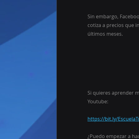
Sin embargo, Faceboo
cotiza a precios que i
últimos meses.
Si quieres aprender m
Youtube: 
https://bit.ly/Escuel
¿Puedo empezar a hac