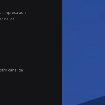
La empresa aun 
ar de los 
stro canal de 