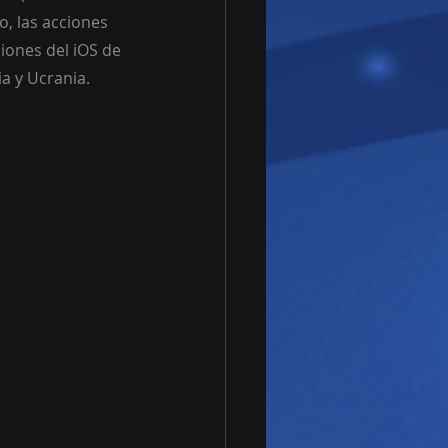
, las acciones 
iones del iOS de 
ia y Ucrania.