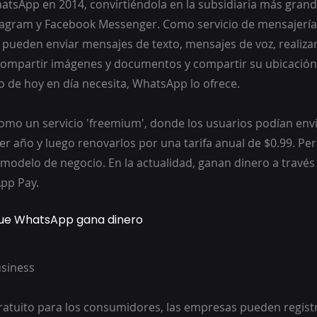
tsApp en 2014, convirtiéndola en la subsidiaria más grande
tagram y Facebook Messenger. Como servicio de mensajería
 pueden enviar mensajes de texto, mensajes de voz, realiza
compartir imágenes y documentos y compartir su ubicación
o de hoy en día necesita, WhatsApp lo ofrece.
o un servicio 'freemium', donde los usuarios podían env
er año y luego renovarlos por una tarifa anual de $0.99. Pe
e modelo de negocio. En la actualidad, ganan dinero a travé
pp Pay.
 que WhatsApp gana dinero
usiness
 gratuito para los consumidores, las empresas pueden regist