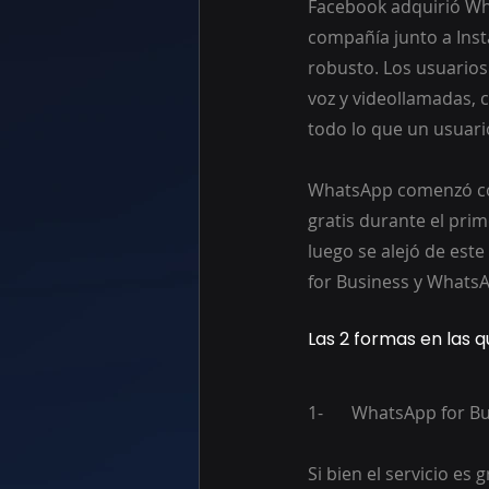
Facebook adquirió Wha
compañía junto a Ins
robusto. Los usuarios
voz y videollamadas, 
todo lo que un usuari
WhatsApp comenzó com
gratis durante el prim
luego se alejó de est
for Business y WhatsA
Las 2 formas en las
1-	WhatsApp for B
Si bien el servicio es