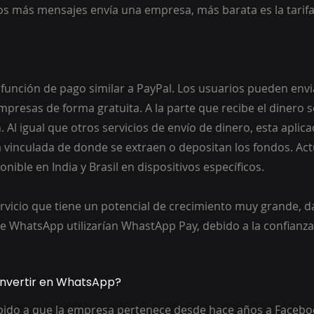
s más mensajes envía una empresa, más barata es la tarifa
unción de pago similar a PayPal. Los usuarios pueden envia
mpresas de forma gratuita. A la parte que recibe el dinero s
 Al igual que otros servicios de envío de dinero, esta aplica
 vinculada de donde se extraen o depositan los fondos. Act
onible en India y Brasil en dispositivos específicos.
rvicio que tiene un potencial de crecimiento muy grande, d
e WhatsApp utilizarían WhastApp Pay, debido a la confianza 
invertir en WhatsApp?
bido a que la empresa pertenece desde hace años a Facebo