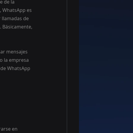
 de la 
, WhatsApp es 
r llamadas de 
. Básicamente, 
iar mensajes 
ro la empresa 
s de WhatsApp 
rarse en 