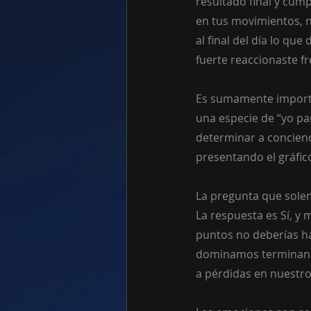
resultado final y cump
en tus movimientos, n
al final del día lo qu
fuerte reaccionaste fr
Es sumamente importa
una especie de “yo pa
determinar a concienc
presentando el gráfic
La pregunta que solem
La respuesta es Sí, y 
puntos no deberías ha
dominamos terminan d
a pérdidas en nuestr