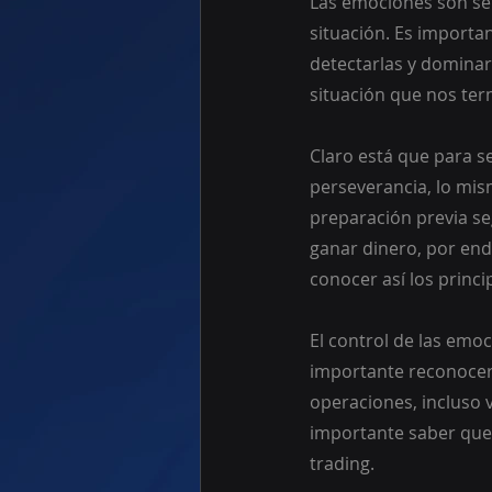
Las emociones son se
situación. Es importa
detectarlas y dominar
situación que nos te
Claro está que para se
perseverancia, lo mis
preparación previa se
ganar dinero, por end
conocer así los princi
El control de las emo
importante reconocer 
operaciones, incluso 
importante saber que 
trading. 