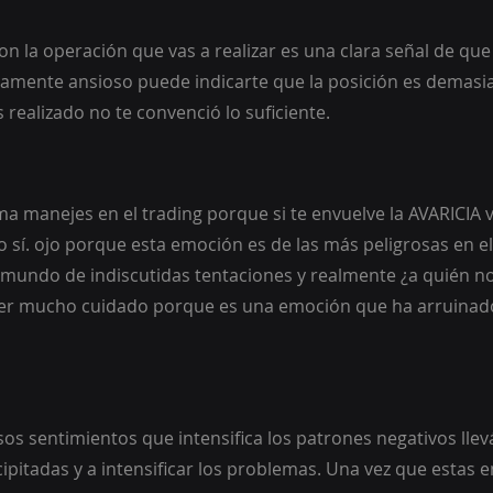
n la operación que vas a realizar es una clara señal de que 
ivamente ansioso puede indicarte que la posición es demasi
s realizado no te convenció lo suficiente.
a manejes en el trading porque si te envuelve la AVARICIA v
o sí. ojo porque esta emoción es de las más peligrosas en el
undo de indiscutidas tentaciones y realmente ¿a quién no 
er mucho cuidado porque es una emoción que ha arruinad
sos sentimientos que intensifica los patrones negativos lle
ipitadas y a intensificar los problemas. Una vez que estas 