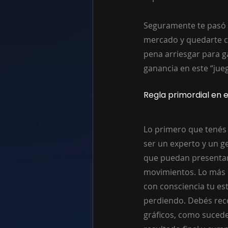
Seguramente te pasó q
mercado y quedarte co
pena arriesgar para g
ganancia en este “jueg
Regla primordial en 
Lo primero que tenés 
ser un experto y un ge
que puedan presentars
movimientos. Lo más i
con consciencia tu e
perdiendo. Debés recor
gráficos, como sucede