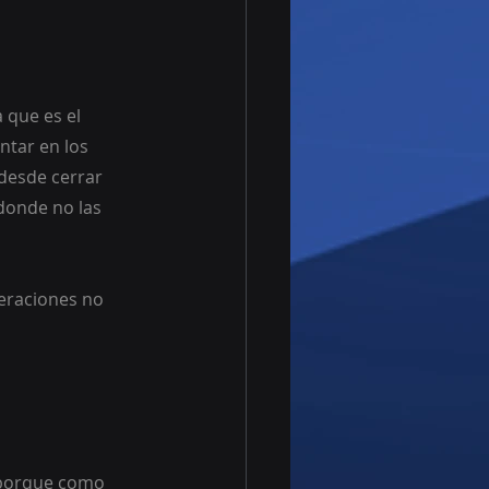
 que es el 
ntar en los 
desde cerrar 
donde no las 
eraciones no 
 porque como 