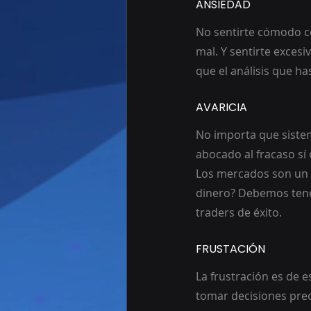
ANSIEDAD
No sentirte cómodo co
mal. Y sentirte exces
que el análisis que ha
AVARICIA
No importa que sistem
abocado al fracaso sí 
Los mercados son un m
dinero? Debemos ten
traders de éxito.
FRUSTACIÓN 
La frustración es de e
tomar decisiones prec