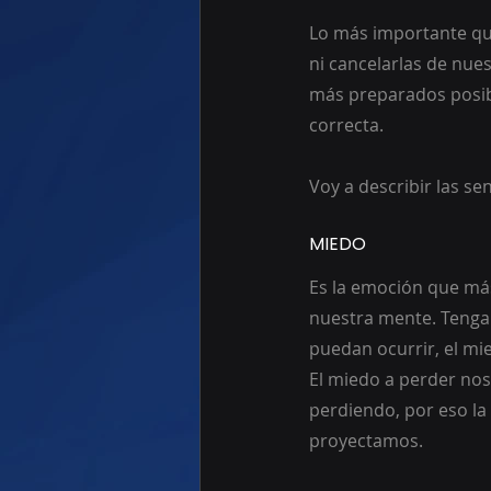
Lo más importante qu
ni cancelarlas de nue
más preparados posibl
correcta. 
Voy a describir las s
MIEDO
Es la emoción que más
nuestra mente. Tengam
puedan ocurrir, el mi
El miedo a perder no
perdiendo, por eso la
proyectamos. 