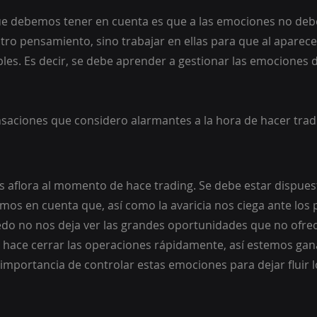
e debemos tener en cuenta es que a las emociones no deb
stro pensamiento, sino trabajar en ellas para que al aparece
es. Es decir, se debe aprender a gestionar las emociones 
ensaciones que considero alarmantes a la hora de hacer trad
 aflora al momento de hace trading. Se debe estar dispues
os en cuenta que, así como la avaricia nos ciega ante los p
edo no nos deja ver las grandes oportunidades que no ofre
s hace cerrar las operaciones rápidamente, así estemos g
 importancia de controlar estas emociones para dejar fluir l