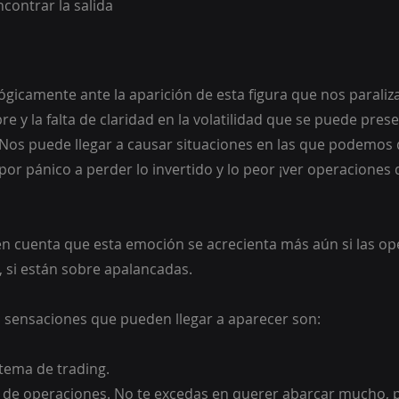
ncontrar la salida  
icamente ante la aparición de esta figura que nos paraliza
re y la falta de claridad en la volatilidad que se puede prese
Nos puede llegar a causar situaciones en las que podemos 
por pánico a perder lo invertido y lo peor ¡ver operaciones 
 cuenta que esta emoción se acrecienta más aún si las op
o, si están sobre apalancadas.
s sensaciones que pueden llegar a aparecer son:
tema de trading.
 de operaciones. No te excedas en querer abarcar mucho,