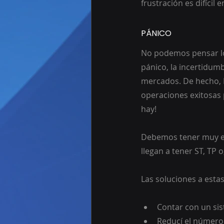
frustración es difícil e
PÁNICO
No podemos pensar lóg
pánico, la incertidumb
mercados. De hecho, 
operaciones exitosas 
hay!
Debemos tener muy en
llegan a tener ST, TP 
Las soluciones a esta
Contar con un sis
Reducí el número