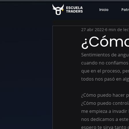
Inicio
Patr
27 abr 2022
6 min de lec
¿Cómo 
Sentimientos de angus
cuando no confiamos e
que en el proceso, per
todos nos pasó en a
¿Cómo puedo hacer pa
¿Cómo puedo controla
me empieza a invadir 
nos dedicamos a este 
espero te sirva tanto 