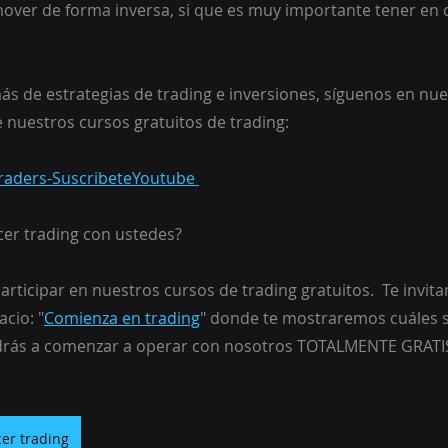
over de forma inversa, si que es muy importante tener en 
ás de estrategias de trading e inversiones, síguenos en nue
 nuestros cursos gratuitos de trading: 
aTraders-SuscribeteYoutube 
er trading con ustedes?
articipar en nuestros cursos de trading gratuitos.  Te invit
cio: "
Comienza en trading
" donde te mostraremos cuáles s
drás a comenzar a operar con nosotros TOTALMENTE GRATI
er trading