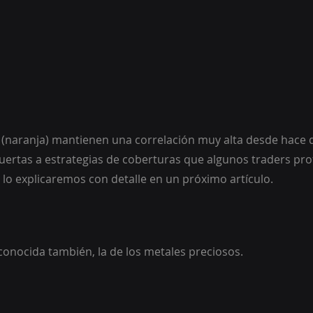
ent (naranja) mantienen una correlación muy alta desde hace 
puertas a estrategias de coberturas que algunos traders pro
o lo explicaremos con detalle en un próximo artículo.
onocida también, la de los metales preciosos. 