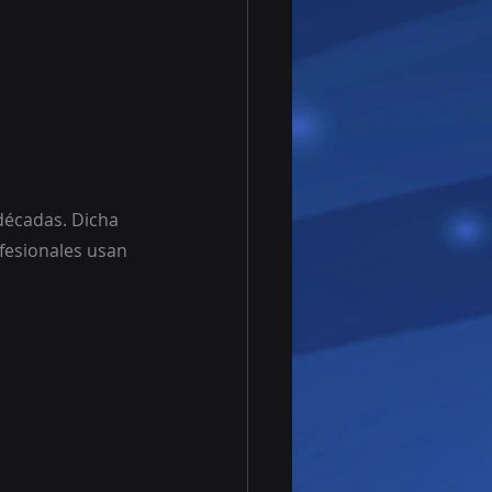
décadas. Dicha 
fesionales usan 