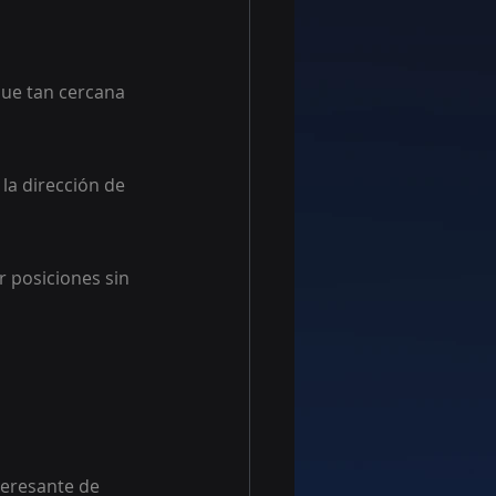
ue tan cercana 
la dirección de 
r posiciones sin 
teresante de 