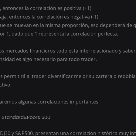
, entonces la correlación es positiva (+1).
aja, entonces la correlación es negativa (-1).
 que se muevan en la misma proporción, eso dependerá de q
alor 1, dado que 1 representa la correlación perfecta.
os mercados financieros todo esta interrelacionado y saber 
ensidad es algo necesario para todo trader.
s permitirá al trader diversificar mejor su cartera o redobla
ctivo.
caremos algunas correlaciones importantes:
 vs Standard&Poors 500
s DJ30 y S&P500, presentan una correlación histórica muy in