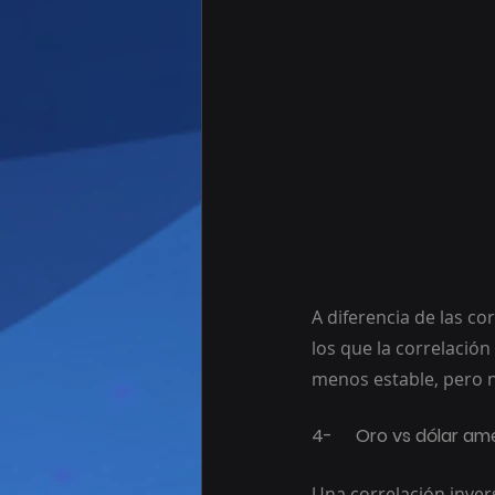
A diferencia de las c
los que la correlación
menos estable, pero no
4-	Oro vs dólar a
Una correlación inve