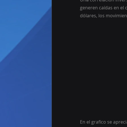
generen caídas en el o
dólares, los movimient
En el grafico se aprec