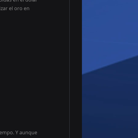
zar el oro en 
tiempo. Y aunque 