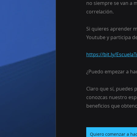
no siempre se van a m
correlación.
Si quieres aprender m
Youtube y participa de
https://bit.ly/Escuel
¿Puedo empezar a hac
Claro que sí, puedes p
conozcas nuestro espa
beneficios que obten
Quiero comenzar a hac