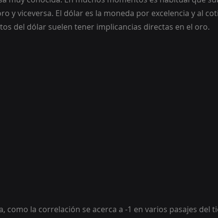
ro y viceversa. El dólar es la moneda por excelencia y al coti
os del dólar suelen tener implicancias directas en el oro.
ia, como la correlación se acerca a -1 en varios pasajes del 