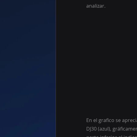
analizar.
En el grafico se aprec
DJ30 (azul), gráficame