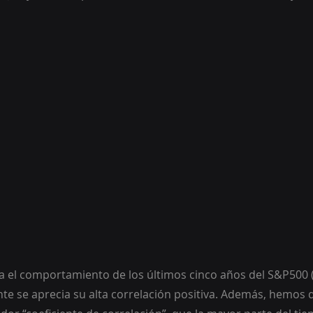
ia el comportamiento de los últimos cinco años del S&P500 (
nte se aprecia su alta correlación positiva. Además, hemos d