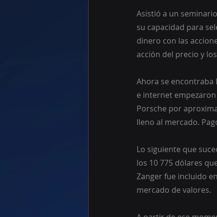
Asistió a un seminario
su capacidad para sel
dinero con las accion
acción del precio y l
Ahora se encontraba li
e internet empezaron 
Porsche por aproximad
lleno al mercado. Pagó
Lo siguiente que sucedi
los 10 775 dólares qu
Zanger fue incluido e
mercado de valores.