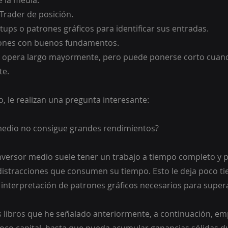
 la media.
n Trader de posición.
8 setups o patrones gráficos para identificar sus entradas.
cciones con buenos fundamentos.
te.
, le realizan una pregunta interesante: 
 medio no consigue grandes rendimientos?
nversor medio suele tener un trabajo a tiempo completo y
distracciones que consumen su tiempo. Esto le deja poco t
a interpretación de patrones gráficos necesarios para super
los libros que he señalado anteriormente, a continuación, em