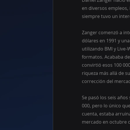
Daniel Zanger nació en
en diversos empleos, 
siempre tuvo un inter
Zanger comenzó a inte
dólares en 1991 y una
utilizando BMI y Live-
formatos. Acababa de
convirtió esos 100 00
riqueza más allá de s
corrección del mercad
Se pasó los seis años
000, pero lo único que
cuenta, estaba arruin
mercado en octubre d