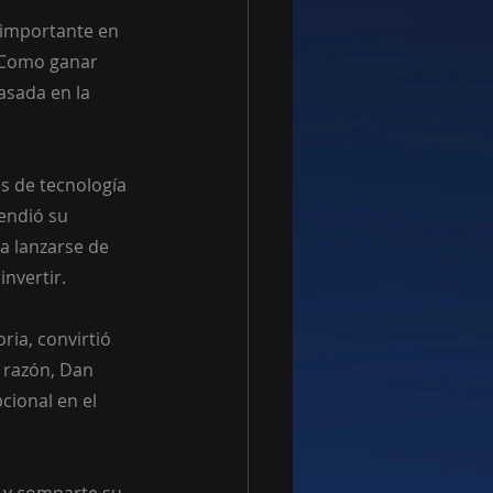
n importante en 
“Como ganar 
asada en la 
es de tecnología 
endió su 
a lanzarse de 
invertir.
ria, convirtió 
 razón, Dan 
cional en el 