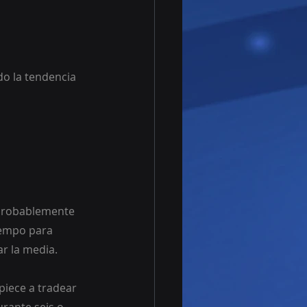
 probablemente 
iempo para 
ar la media.
piece a tradear 