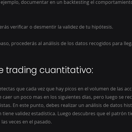
ejemplo, documentar en un backtesting el comportamiento
rás verificar o desmentir la validez de tu hipótesis. 
paso, procederás al análisis de los datos recogidos para lleg
 trading cuantitativo:
le caer un poco mas en los siguientes días, pero luego se re
istas. En este punto, debes realizar un análisis de datos his
n tiene validez estadística. Luego descubres que el patrón t
 las veces en el pasado. 