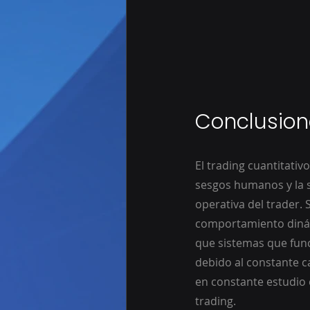
Conclusion
El trading cuantitativ
sesgos humanos y la s
operativa del trader. 
comportamiento dinám
que sistemas que func
debido al constante c
en constante estudio 
trading.