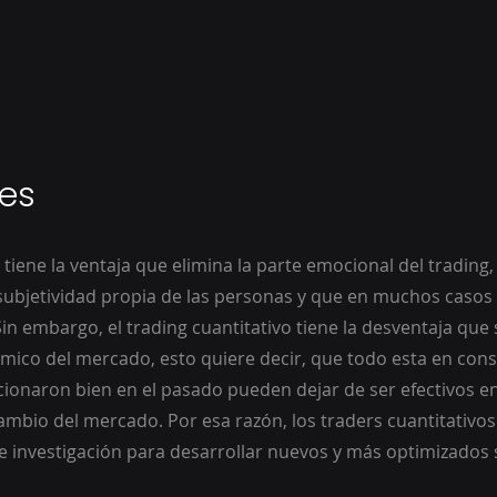
es
o tiene la ventaja que elimina la parte emocional del trading,
ubjetividad propia de las personas y que en muchos casos a
Sin embargo, el trading cuantitativo tiene la desventaja que
ico del mercado, esto quiere decir, que todo esta en cons
ionaron bien en el pasado pueden dejar de ser efectivos en 
ambio del mercado. Por esa razón, los traders cuantitativo
e investigación para desarrollar nuevos y más optimizados 