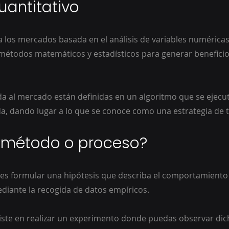
cuantitativo
 los mercados basada en el análisis de variables numérica
 métodos matemáticos y estadísticos para generar benefici
a al mercado están definidas en un algoritmo que se ejecu
da, dando lugar a lo que se conoce como una estrategia de t
l método o proceso?
es formular una hipótesis que describa el comportamiento 
iante la recogida de datos empíricos.
iste en realizar un experimento donde puedas observar dic