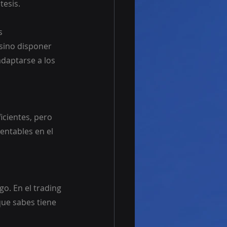
tesis.
s
 sino disponer 
daptarse a los 
icientes, pero 
entables en el 
o. En el trading 
que sabes tiene 