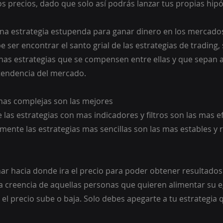
 precios, dado que solo así podrás lanzar tus propias hipó
r una estrategia estupenda para ganar dinero en los mercado
e ser encontrar el santo grial de las estrategias de trading,
as estrategias que se compensen entre ellas y que sepan a
tendencia del mercado.
s mas complejas son las mejores
las estrategias con mas indicadores y filtros son las mas ef
lmente las estrategias mas sencillas son las mas estables y r
vinar hacia donde ira el precio para poder obtener resultados
sa creencia de aquellas personas que quieren alimentar su eg
 el precio sube o baja. Solo debes apegarte a tu estrategia 