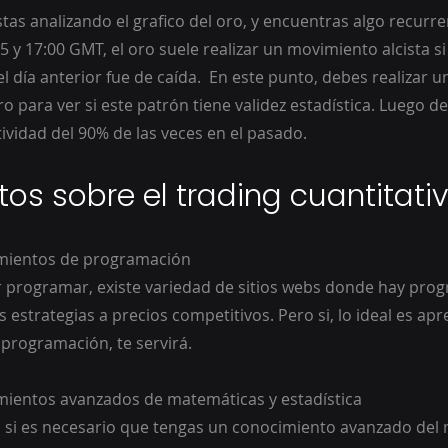
5 y 17:00 GMT, el oro suele realizar un movimiento alcista si 
l día anterior fue de caída.  En este punto, debes realizar un
ro para ver si este patrón tiene validez estadística. Luego d
ividad del 90% de las veces en el pasado. 
os sobre el trading cuantitati
cimientos de programación
r programar, existe variedad de sitios webs donde hay pro
estrategias a precios competitivos. Pero si, lo ideal es apr
programación, te servirá.
cimientos avanzados de matemáticas y estadística
e, si es necesario que tengas un conocimiento avanzado del 