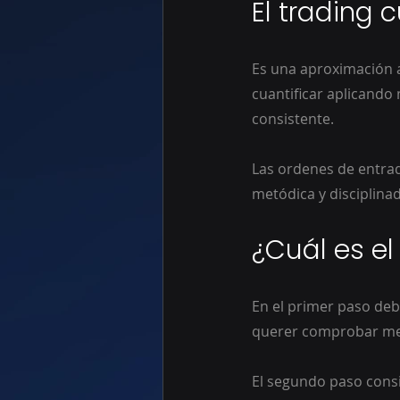
El trading 
Es una aproximación a
cuantificar aplicando
consistente.
Las ordenes de entrad
metódica y disciplina
¿Cuál es e
En el primer paso deb
querer comprobar med
El segundo paso cons