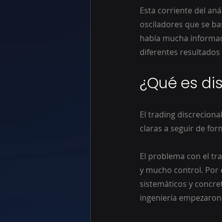
Esta corriente del an
osciladores que se ba
había mucha informaci
diferentes resultados
¿Qué es di
El trading discreciona
claras a seguir de for
El problema con el tra
y mucho control. Por 
sistemáticos y concre
ingeniería empezaron 