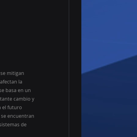
 se mitigan 
fectan la 
 se basa en un 
tante cambio y 
el futuro 
s se encuentran 
sistemas de 