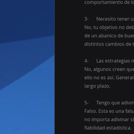
comportamiento de los
3-	Necesito tene
No, tu objetivo no deb
de un abanico de buen
distintos cambios de 
4-	Las estrategia
No, algunos creen que 
ello no es así. Genera
largo plazo. 
5-	Tengo que adi
Falso. Esta es una fal
no importa adivinar si
fiabilidad estadística.