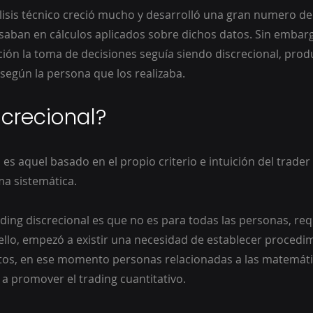
álisis técnico creció mucho y desarrolló una gran numero de
saban en cálculos aplicados sobre dichos datos. Sin embar
ón la toma de decisiones seguía siendo discrecional, prod
 según la persona que los realizaba.
screcional?
l es aquel basado en el propio criterio e intuición del trader
ma sistemática.
ding discrecional es que no es para todas las personas, requ
ello, empezó a existir una necesidad de establecer procedi
tos, en ese momento personas relacionadas a las matemátic
a promover el trading cuantitativo.