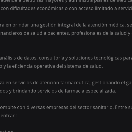
 atiende a personas mayores y administra planes de Medica
con dificultades económicas o con acceso limitado a servic
a en brindar una gestión integral de la atención médica, se
financieros de salud a pacientes, profesionales de la salud y
nálisis de datos, consultoría y soluciones tecnológicas par
 y la eficiencia operativa del sistema de salud.
za en servicios de atención farmacéutica, gestionando el ga
s y brindando servicios de farmacia especializada.
mpite con diversas empresas del sector sanitario. Entre su
entran: