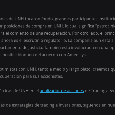
nes de UNH tocaron fondo, grandes participantes instituci
posiciones de compra en UNH, lo cual significa “patrocinio 
ra el comienzo de una recuperación. Por otro lado, el princi
H ahora es el escrutinio regulatorio. La compañía aún está s
partamento de Justicia. También está involucrada en una op
n posible bloqueo del acuerdo con Amedisys.
timistas con UNH, tanto a medio y largo plazo, creemos qu
cuperación para sus accionistas.
étricas de UNH en el 
analizador de acciones
 de Tradingview.
ás de estrategias de trading e inversiones, síguenos en nue