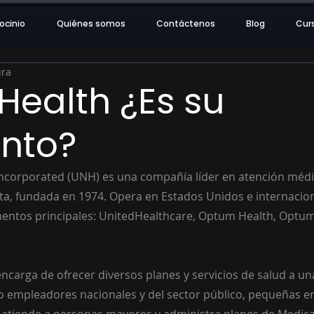
ocinio
Quiénes somos
Contáctenos
Blog
Cur
ura
Health ¿Es su
nto?
ncorporated (UNH) es una compañía líder en atención médi
ta, fundada en 1974. Opera en Estados Unidos e internacio
entos principales: UnitedHealthcare, Optum Health, Optum 
ncarga de ofrecer diversos planes y servicios de salud a u
do empleadores nacionales y del sector público, pequeñas e