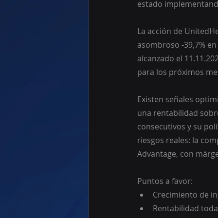
estado implementando
La acción de UnitedHe
asombroso -39,7% en e
alcanzado el 11.11.202
para los próximos me
Existen señales optim
una rentabilidad sobr
consecutivos y su pol
riesgos reales: la co
Advantage, con márgen
Puntos a favor:
Crecimiento de in
Rentabilidad toda