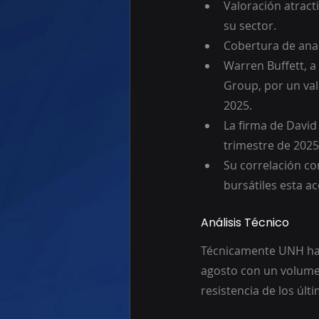
Valoración atracti
su sector.
Cobertura de anal
Warren Buffett, a
Group, por un val
2025. 
La firma de David
trimestre de 2025,
Su correlación con
bursátiles esta ac
Análisis Técnico
Técnicamente UNH ha 
agosto con un volumen
resistencia de los úl