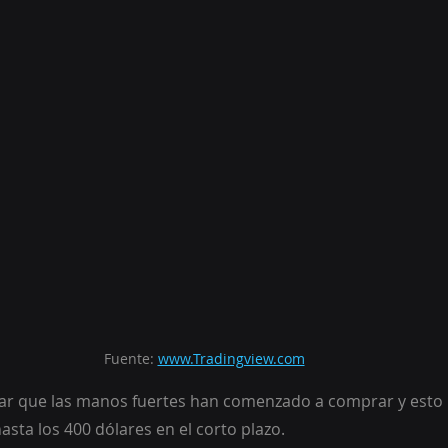
Fuente: 
www.Tradingview.com
sar que las manos fuertes han comenzado a comprar y esto p
sta los 400 dólares en el corto plazo.