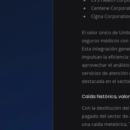
CVS Health Corpo
Centene Corpora
Cigna Corporatio
El valor único de Uni
seguros médicos con 
Esta integración gene
impulsan la eficiencia
aprovechar el análisis
servicios de atención
destacada en el secto
Caída histórica, valor
Con la destitución del
pagado del sector de 
una caída meteórica. T