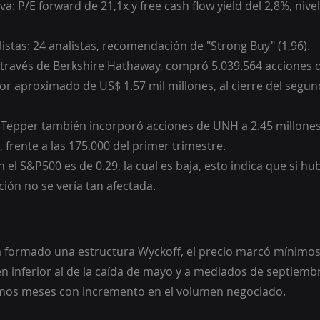
va: P/E forward de 21,1x y free cash flow yield del 2,8%, nive
istas: 24 analistas, recomendación de "Strong Buy" (1,96).
 través de Berkshire Hathaway, compró 5.039.564 acciones 
or aproximado de US$ 1.57 mil millones, al cierre del segun
 Tepper también incorporó acciones de UNH a 2.45 millones
 frente a las 175.000 del primer trimestre.
 el S&P500 es de 0.29, la cual es baja, esto indica que si hu
ción no se vería tan afectada.
formado una estructura Wyckoff, el precio marcó mínimos a
 inferior al de la caída de mayo y a mediados de septiembr
timos meses con incremento en el volumen negociado.