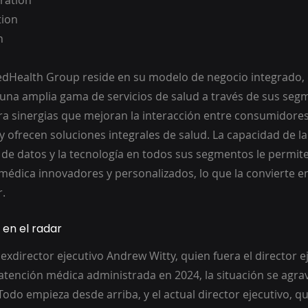
ration
tion
n
tedHealth Group reside en su modelo de negocio integrado,
una amplia gama de servicios de salud a través de sus se
ra sinergias que mejoran la interacción entre consumidores
 y ofrecen soluciones integrales de salud. La capacidad de 
 de datos y la tecnología en todos sus segmentos le permite
 médica innovadores y personalizados, lo que la convierte e
r.
 en el radar
 exdirector ejecutivo Andrew Witty, quien fuera el director e
atención médica administrada en 2024, la situación se agra
odo empieza desde arriba, y el actual director ejecutivo, qu