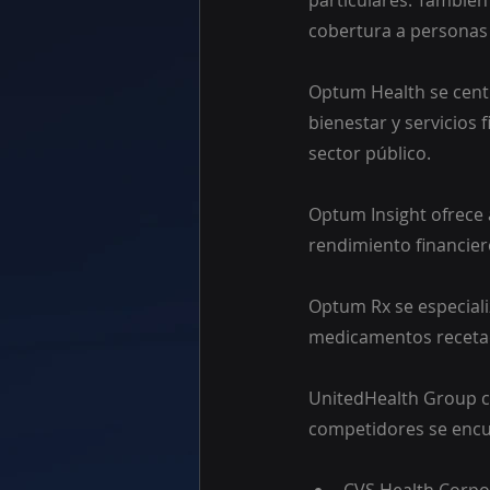
particulares. También
cobertura a personas 
Optum Health se centr
bienestar y servicios 
sector público.
Optum Insight ofrece a
rendimiento financiero
Optum Rx se especiali
medicamentos recetado
UnitedHealth Group co
competidores se encu