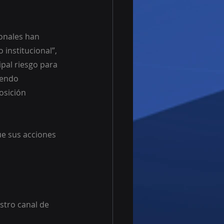
onales han 
institucional”, 
pal riesgo para 
iendo 
osición 
e sus acciones 
stro canal de 