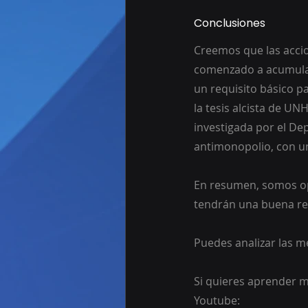
Conclusiones
Creemos que las accio
comenzado a acumular 
un requisito básico pa
la tesis alcista de UN
investigada por el De
antimonopolio, con u
En resumen, somos op
tendrán una buena re
Puedes analizar las m
Si quieres aprender m
Youtube: