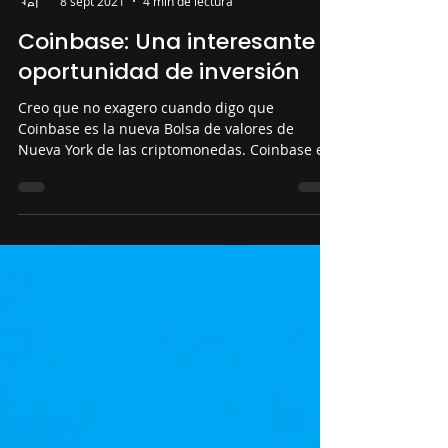
Diego Alonso
8 sept 2021
4 min de lectura
Coinbase: Una interesante
oportunidad de inversión
Creo que no exagero cuando digo que
Coinbase es la nueva Bolsa de valores de
Nueva York de las criptomonedas. Coinbase es
una plataforma...