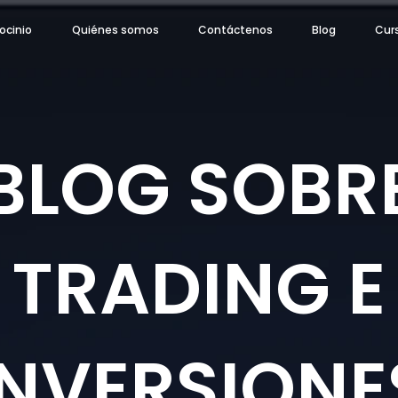
ocinio
Quiénes somos
Contáctenos
Blog
Cur
BLOG SOBR
TRADING E
INVERSIONE