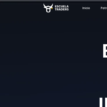
Inicio
Patr