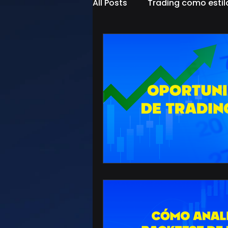
All Posts
Trading como estil
estrategias de trading