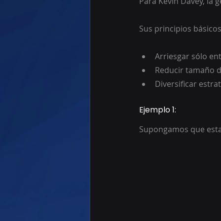
Para Kevin Davey, la g
Sus principios básicos
Arriesgar sólo en
Reducir tamaño de
Diversificar estra
Ejemplo 1:
Supongamos que estam