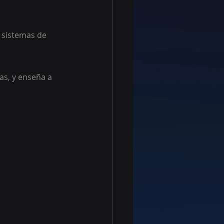
 sistemas de 
s, y enseña a 