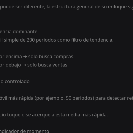
uede ser diferente, la estructura general de su enfoque si
ndencia dominante
il simple de 200 periodos como filtro de tendencia.
 por encima ➔ solo busca compras.
 por debajo ➔ solo busca ventas.
so controlado
il más rápida (por ejemplo, 50 periodos) para detectar ret
cio toque o se acerque a esta media más rápida.
 indicador de momento