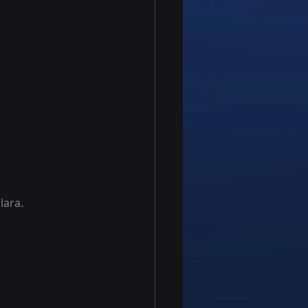
lara.