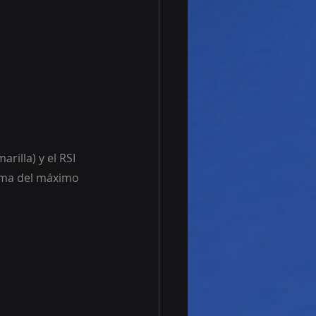
rilla) y el RSI 
ima del máximo 