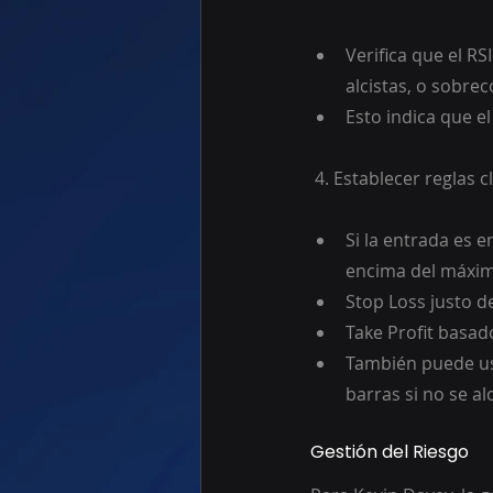
Verifica que el RS
alcistas, o sobre
Esto indica que e
 4. Establecer reglas c
Si la entrada es 
encima del máximo
Stop Loss justo d
Take Profit basa
También puede us
barras si no se al
Gestión del Riesgo