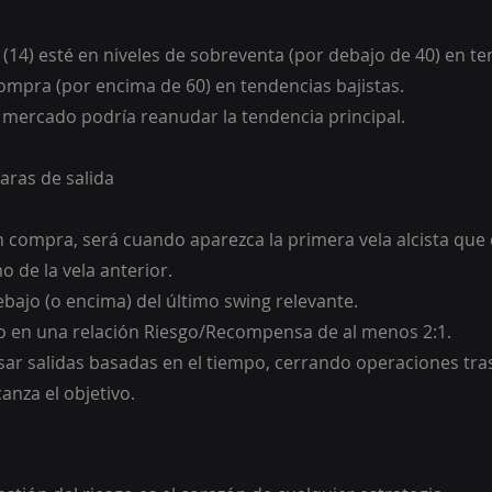
I (14) esté en niveles de sobreventa (por debajo de 40) en t
compra (por encima de 60) en tendencias bajistas.
l mercado podría reanudar la tendencia principal.
laras de salida
en compra, será cuando aparezca la primera vela alcista que 
 de la vela anterior.
ebajo (o encima) del último swing relevante.
do en una relación Riesgo/Recompensa de al menos 2:1.
ar salidas basadas en el tiempo, cerrando operaciones tr
canza el objetivo.