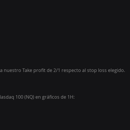
a nuestro Take profit de 2/1 respecto al stop loss elegido.
asdaq 100 (NQ) en gráficos de 1H: