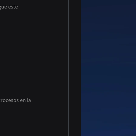
gue este 
rocesos en la 