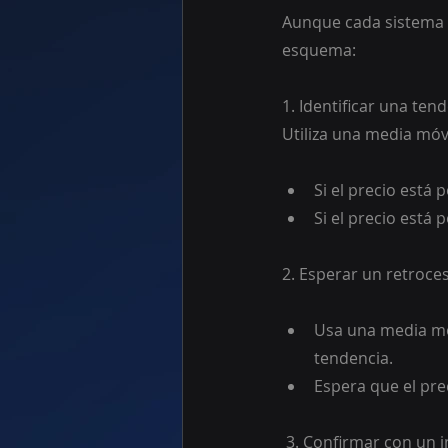
Aunque cada sistema p
esquema:
1. Identificar una te
Utiliza una media móv
Si el precio está
Si el precio está
2. Esperar un retroce
Usa una media móv
tendencia.
Espera que el pre
 3. Confirmar con un