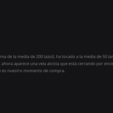
ima de la media de 200 (azul), ha tocado a la media de 50 (ama
, ahora aparece una vela alcista que está cerrando por enc
ese es nuestro momento de compra.