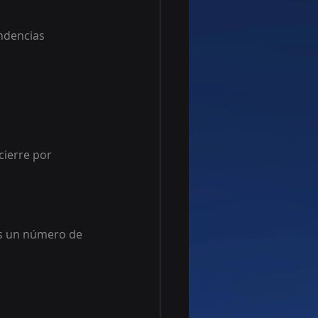
endencias 
cierre por 
as un número de 