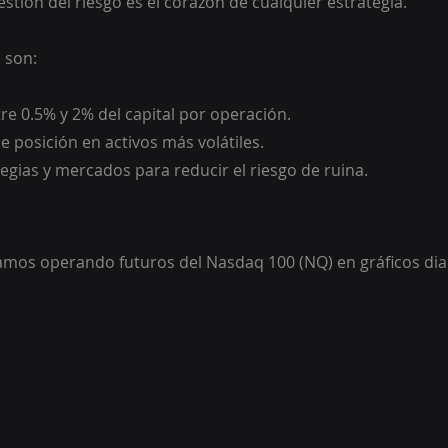
estión del riesgo es el corazón de cualquier estrategia.
 son:
tre 0.5% y 2% del capital por operación.
 posición en activos más volátiles.
tegias y mercados para reducir el riesgo de ruina.
os operando futuros del Nasdaq 100 (NQ) en gráficos diar