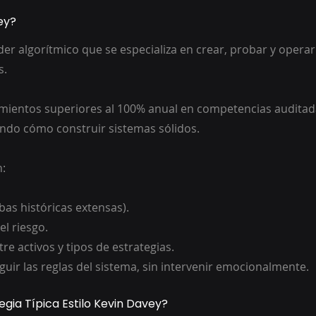
ey?
der algorítmico que se especializa en crear, probar y operar
s.
ientos superiores al 100% anual en competencias auditada
ndo cómo construir sistemas sólidos.
n:
bas históricas extensas).
el riesgo.
tre activos y tipos de estrategias.
guir las reglas del sistema, sin intervenir emocionalmente.
gia Típica Estilo Kevin Davey?