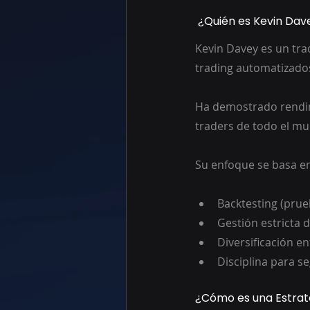
 ¿Quién es Kevin Dav
Kevin Davey es un tra
trading automatizado
Ha demostrado rendim
traders de todo el mu
Su enfoque se basa e
Backtesting (prue
Gestión estricta d
Diversificación en
Disciplina para se
¿Cómo es una Estrate