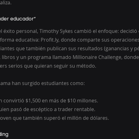
liza.
rader educador”
l éxito personal, Timothy Sykes cambió el enfoque: decidió
forma educativa: Profit.ly, donde comparte sus operaciones
diantes que también publican sus resultados (ganancias y pé
 libros y un programa llamado Millionaire Challenge, donde
ers serios que quieran seguir su método.
grama han surgido estudiantes como:
en convirtió $1,500 en más de $10 millones.
ien pasó de escéptico a trader rentable.
joven que también superó el millón de dólares.
ding