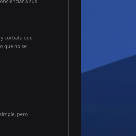
oncienciar a sus 
e y corbata que 
lo que no se 
simple, pero 