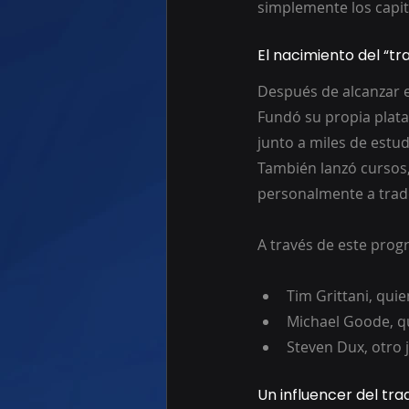
simplemente los capita
El nacimiento del “t
Después de alcanzar e
Fundó su propia plata
junto a miles de estu
También lanzó cursos,
personalmente a trad
A través de este pro
Tim Grittani, qui
Michael Goode, qu
Steven Dux, otro 
Un influencer del tra