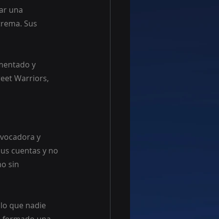
ar una 
trema. Sus 
mentado y 
reet Warriors, 
ovocadora y 
sus cuentas y no 
o sin 
lo que nadie 