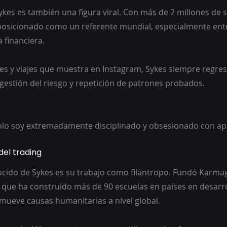
ykes es también una figura viral. Con más de 2 millones de 
 posicionado como un referente mundial, especialmente ent
 financiera.
tes y viajes que muestra en Instagram, Sykes siempre regres
 gestión del riesgo y repetición de patrones probados.
Solo soy extremadamente disciplinado y obsesionado con ap
del trading
cido de Sykes es su trabajo como filántropo. Fundó Karma
 que ha construido más de 90 escuelas en países en desarro
mueve causas humanitarias a nivel global.