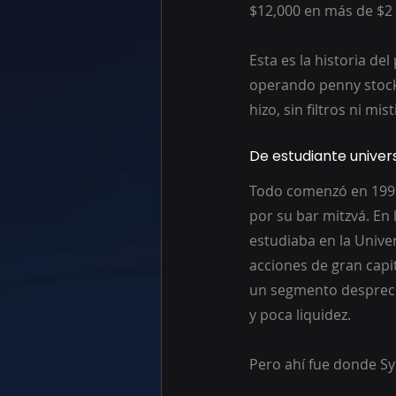
$12,000 en más de $2 
Esta es la historia de
operando penny stocks
hizo, sin filtros ni mis
De estudiante univers
Todo comenzó en 1999,
por su bar mitzvá. En 
estudiaba en la Unive
acciones de gran capi
un segmento despreciad
y poca liquidez.
Pero ahí fue donde Sy