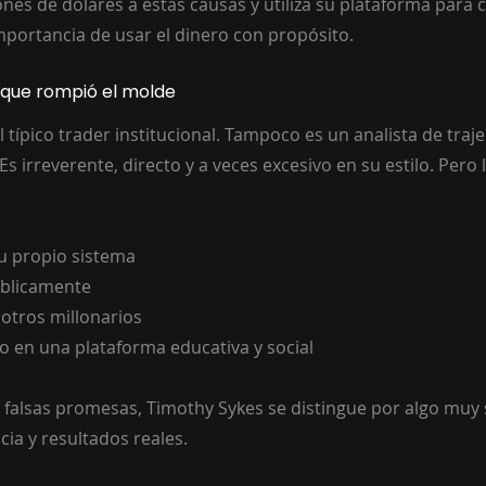
nes de dólares a estas causas y utiliza su plataforma para c
mportancia de usar el dinero con propósito.
r que rompió el molde
 típico trader institucional. Tampoco es un analista de traj
Es irreverente, directo y a veces excesivo en su estilo. Pero 
u propio sistema
blicamente
otros millonarios
to en una plataforma educativa y social
falsas promesas, Timothy Sykes se distingue por algo muy 
ia y resultados reales.