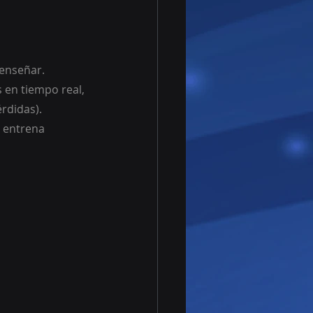
 enseñar.
 en tiempo real, 
rdidas). 
 entrena 