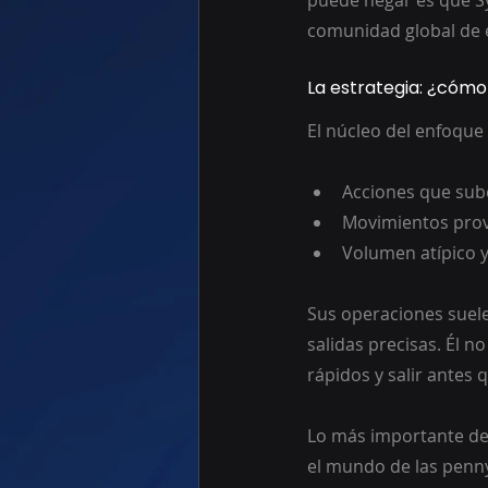
puede negar es que Sy
comunidad global de 
La estrategia: ¿cómo
El núcleo del enfoque
Acciones que sube
Movimientos prov
Volumen atípico y
Sus operaciones suele
salidas precisas. Él 
rápidos y salir antes 
Lo más importante de 
el mundo de las penny