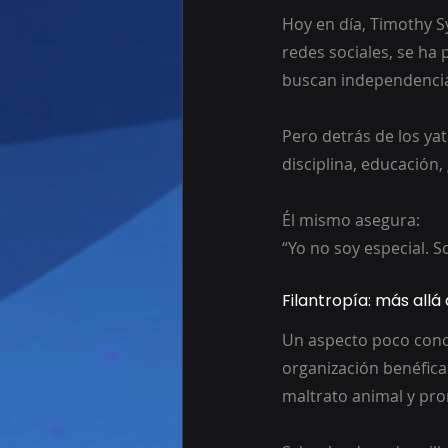
Hoy en día, Timothy S
redes sociales, se ha
buscan independencia
Pero detrás de los ya
disciplina, educación,
Él mismo asegura:
“Yo no soy especial. 
Filantropía: más allá 
Un aspecto poco cono
organización benéfica
maltrato animal y pro