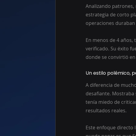
Analizando patrones, 
estrategia de corto p
operaciones duraban 
En menos de 4 años, 
verificado. Su éxito f
donde se convirtió en
Un estilo polémico, p
A diferencia de mucho
desafiante. Mostraba 
tenía miedo de critic
resultados reales.
Este enfoque directo 