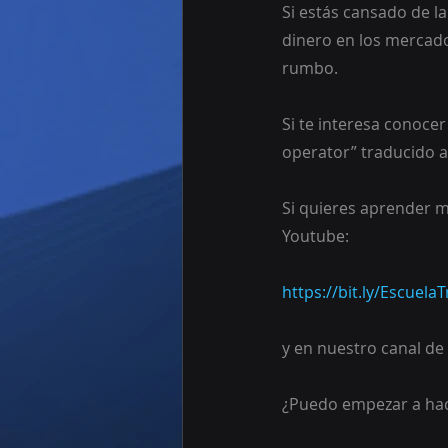
Si estás cansado de l
dinero en los mercado
rumbo.
Si te interesa conoce
operator” traducido a
Si quieres aprender m
Youtube:
https://bit.ly/Escuel
y en nuestro canal de 
¿Puedo empezar a hac