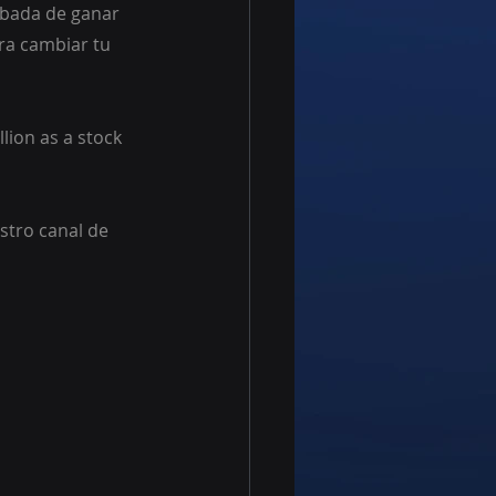
obada de ganar 
ra cambiar tu 
lion as a stock 
stro canal de 