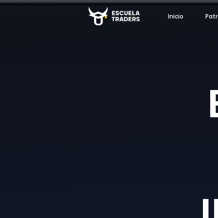
Inicio
Patr