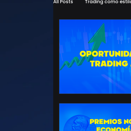
All Posts
Trading como estil
estrategias de trading