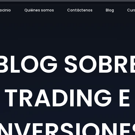
ocinio
Quiénes somos
Contáctenos
Blog
Cur
BLOG SOBR
TRADING E
INVERSIONE