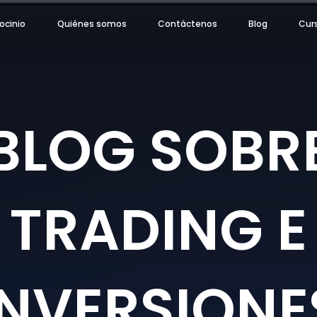
ocinio
Quiénes somos
Contáctenos
Blog
Cur
BLOG SOBR
TRADING E
INVERSIONE