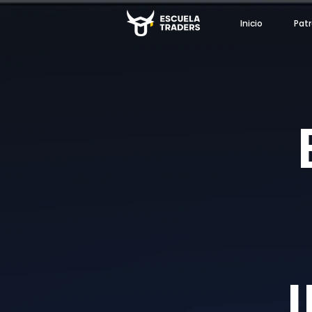
Inicio
Patr