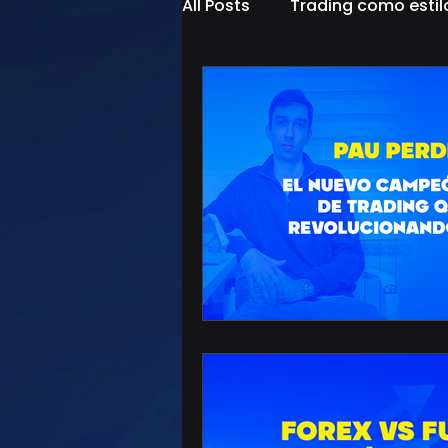
All Posts
Trading como estil
estrategias de trading