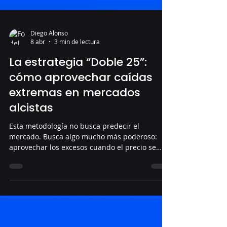
Diego Alonso
8 abr
3 min de lectura
La estrategia “Doble 25”:
cómo aprovechar caídas
extremas en mercados
alcistas
Esta metodología no busca predecir el
mercado. Busca algo mucho más poderoso:
aprovechar los excesos cuando el precio se
aleja demasiado de su equilibrio.