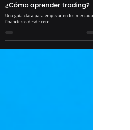
Diego Alonso
20 jun 2025
3 min de lectura
¿Cómo aprender trading?
Una guía clara para empezar en los mercados
financieros desde cero.