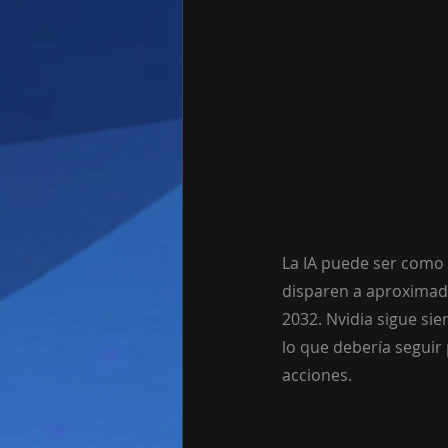
La IA puede ser como I
disparen a aproximada
2032. Nvidia sigue si
lo que debería seguir 
acciones.