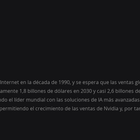
nternet en la década de 1990, y se espera que las ventas gl
mente 1,8 billones de dólares en 2030 y casi 2,6 billones d
endo el líder mundial con las soluciones de IA más avanzada
permitiendo el crecimiento de las ventas de Nvidia y, por tan