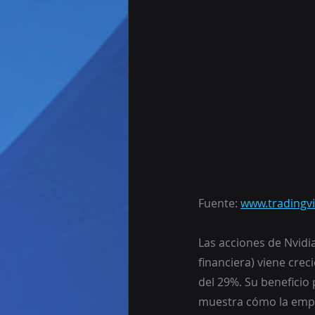
Fuente: 
www.tradingv
Las acciones de Nvidi
financiera) viene cre
del 29%. Su beneficio 
muestra cómo la empr