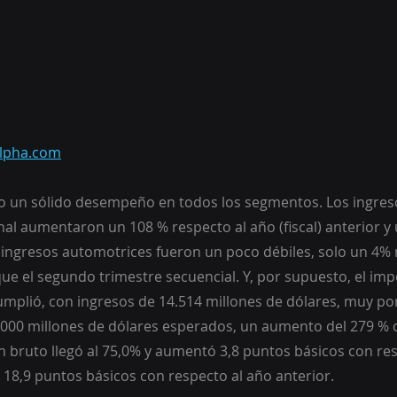
lpha.com
 un sólido desempeño en todos los segmentos. Los ingres
nal aumentaron un 108 % respecto al año (fiscal) anterior y
 ingresos automotrices fueron un poco débiles, solo un 4% 
e el segundo trimestre secuencial. Y, por supuesto, el imp
mplió, con ingresos de 14.514 millones de dólares, muy por
00 millones de dólares esperados, un aumento del 279 % c
 bruto llegó al 75,0% y aumentó 3,8 puntos básicos con res
 18,9 puntos básicos con respecto al año anterior.