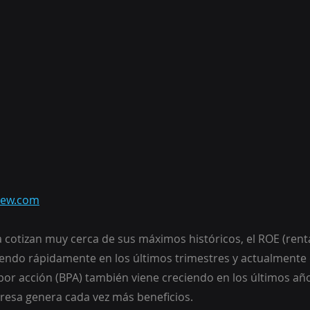
iew.com
a cotizan muy cerca de sus máximos históricos, el ROE (rent
ciendo rápidamente en los últimos trimestres y actualmente 
por acción (BPA) también viene creciendo en los últimos año
esa genera cada vez más beneficios.