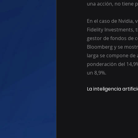
una acción, no tiene 
En el caso de Nvidia,
Fidelity Investments,
gestor de fondos de c
Bloomberg y se mostró 
larga se compone de a
ponderación del 14,9%
un 8,9%. 
La inteligencia artifi