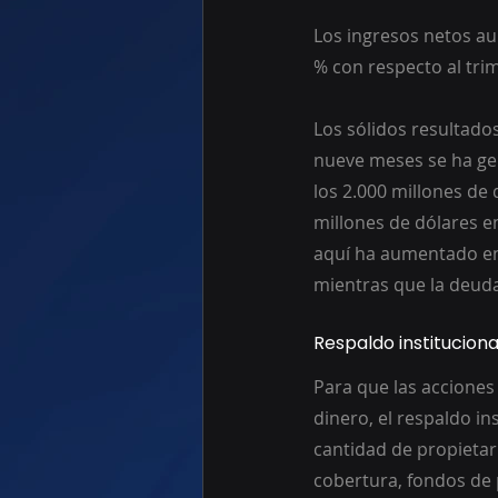
Los ingresos netos au
% con respecto al trim
Los sólidos resultados
nueve meses se ha gen
los 2.000 millones de
millones de dólares en
aquí ha aumentado en 
mientras que la deuda
Respaldo instituciona
Para que las acciones
dinero, el respaldo i
cantidad de propietari
cobertura, fondos de p