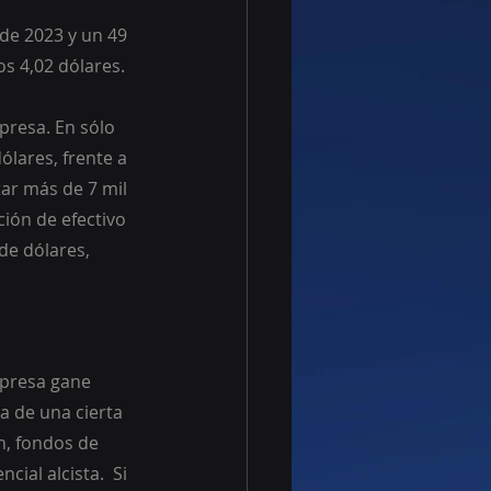
de 2023 y un 49 
os 4,02 dólares.
presa. En sólo 
lares, frente a 
ar más de 7 mil 
ción de efectivo 
de dólares, 
mpresa gane 
a de una cierta 
n, fondos de 
ial alcista.  Si 