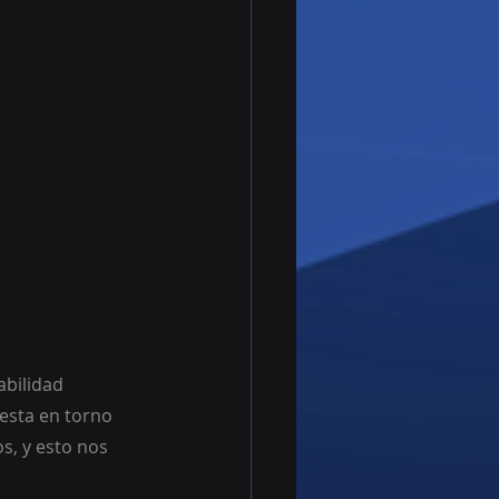
abilidad 
esta en torno 
s, y esto nos 