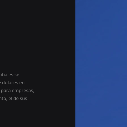
obales se 
e dólares en 
s para empresas, 
to, el de sus 