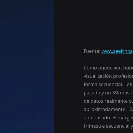
Fuente: 
www.seekinga
Como puede ver, hubo
visualización profesio
forma secuencial. Los
pasado y un 3% más qu
de datos realmente cu
aproximadamente 13.0
año pasado. El margen
trimestre secuencial y