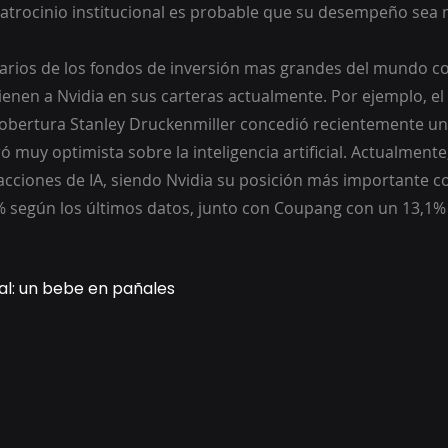
patrocinio institucional es probable que su desempeño sea
 varios de los fondos de inversión mas grandes del mundo c
 tienen a Nvidia en sus carteras actualmente. Por ejemplo, 
obertura Stanley Druckenmiller concedió recientemente una
muy optimista sobre la inteligencia artificial. Actualmente,
cciones de IA, siendo Nvidia su posición más importante c
 según los últimos datos, junto con Coupang con un 13,1% 
cial: un bebe en pañales