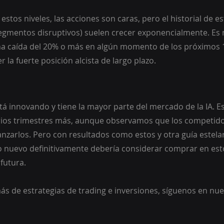
estos niveles, las acciones son caras, pero el historial de es
segmentos disruptivos) suelen crecer exponencialmente. Es
na caída del 20% o más en algún momento de los próximos 
 la fuerte posición alcista de largo plazo.
stá innovando y tiene la mayor parte del mercado de la IA. E
rios trimestres más, aunque observamos que los competido
nzarlos. Pero con resultados como estos y otra guía estelar
o nuevo definitivamente debería considerar comprar en est
futura.
ás de estrategias de trading e inversiones, síguenos en nue