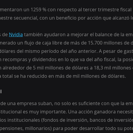
mentaron un 1259 % con respecto al tercer trimestre fiscal 
estre secuencial, con un beneficio por acción que alcanzó l
 de 
Nvidia
 también ayudaron a mejorar el balance de la em
erado un flujo de caja libre de más de 15.700 millones de dó
 dólares del mismo período del año anterior. A pesar de gast
 recompras y dividendos en lo que va del año fiscal, la posi
alrededor de 5 mil millones de dólares a 18,3 mil millones 
 total se ha reducido en más de mil millones de dólares.
l
 de una empresa suban, no solo es suficiente con que la e
nstitucional es muy importante. Una acción ganadora necesit
os institucionales (fondos de inversión, bancos de inversió
ensiones, millonarios) para poder desarrollar todo su potenc