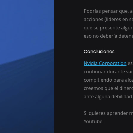
Podrías pensar que, a 
acciones (lideres en 
que se presente algu
eso no debería detener
Conclusiones
Nvidia Corporation
 e
continuar durante va
compitiendo para alca
creemos que el diner
ante alguna debilidad 
Si quieres aprender m
Youtube: 