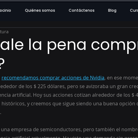
ocinio
Quiénes somos
Contáctenos
Blog
Cur
ctura
ale la pena comp
?
 
recomendamos comprar acciones de Nvidia
, en ese mome
rededor de los $ 225 dólares, pero se avizoraba un gran cre
encia artificial. Hoy sus acciones cotizan alrededor de los $
históricos, y creemos que sigue siendo una buena opción d
.
s una empresa de semiconductores, pero también el nombr