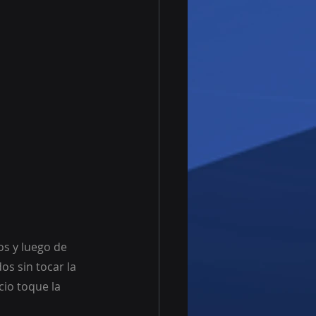
s y luego de 
s sin tocar la 
io toque la 