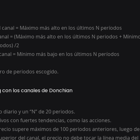
l canal = Máximo más alto en los últimos N períodos
anal = (Máximo más alto en los últimos N periodos + Mínim
iodos) /2
l canal = Mínimo más bajo en los últimos N períodos
ro de periodos escogido.
g con los canales de Donchian
fico diario y un “N” de 20 periodos.
ctivos con fuertes tendencias, como las acciones.
superior del canal, el precio no debe tocar la línea media del