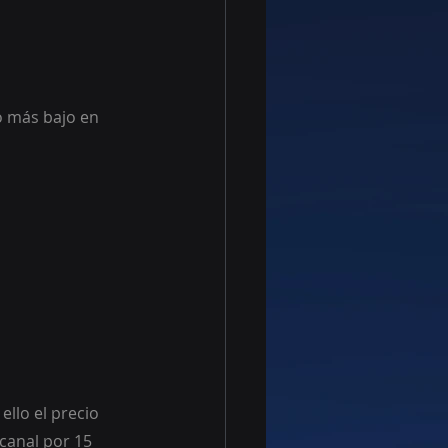
o más bajo en 
 canal por 15 