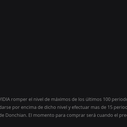
IDIA romper el nivel de máximos de los últimos 100 periodo
darse por encima de dicho nivel y efectuar mas de 15 periodo
 de Donchian. El momento para comprar será cuando el prec