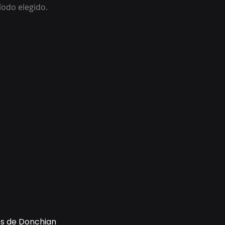
ríodo elegido.
es de Donchian