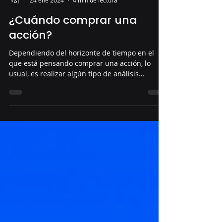
Diego Alonso
24 ene 2024
4 min de lectura
¿Cuándo comprar una
acción?
Dependiendo del horizonte de tiempo en el
que está pensando comprar una acción, lo
usual, es realizar algún tipo de análisis
fundamental...