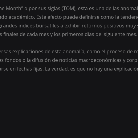
the Month” o por sus siglas (TOM), esta es una de las anoma
do académico. Este efecto puede definirse como la tendenc
randes índices bursátiles a exhibir retornos positivos muy s
s finales de cada mes y los primeros días del siguiente mes.
rsas explicaciones de esta anomalía, como el proceso de r
es fondos o la difusión de noticias macroeconómicas y corp
rse en fechas fijas. La verdad, es que no hay una explicació