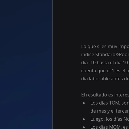
Lo que sí es muy impor
índice Standard&Poors
día -10 hasta el día 
cuenta que el 1 es el 
día laborable antes de
El resultado es intere
Los días TOM, son
de mes y el tercer
Luego, los días No
Los días MOM, es d