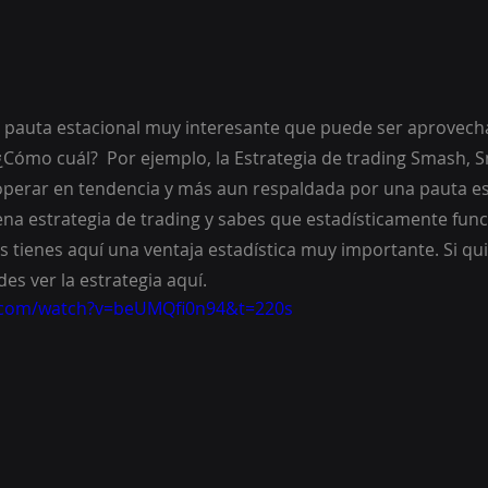
a pauta estacional muy interesante que puede ser aprovech
 ¿Cómo cuál?  Por ejemplo, la Estrategia de trading Smash, 
 operar en tendencia y más aun respaldada por una pauta e
uena estrategia de trading y sabes que estadísticamente fun
s tienes aquí una ventaja estadística muy importante. Si qui
es ver la estrategia aquí.
.com/watch?v=beUMQfi0n94&t=220s