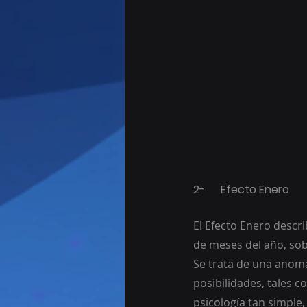
2-	Efecto Enero
El Efecto Enero descri
de meses del año, sob
Se trata de una anomal
posibilidades, tales c
psicología tan simple,