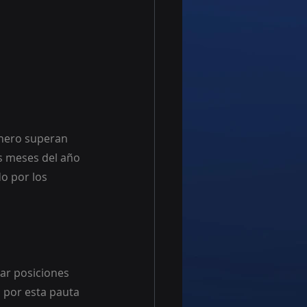
enero superan 
s meses del año 
o por los 
ar posiciones 
 por esta pauta 