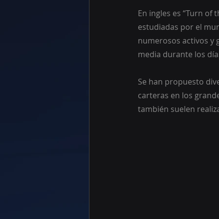
En ingles es “Turn of 
estudiadas por el mun
numerosos activos y g
media durante los día
Se han propuesto dive
carteras en los grand
también suelen realiza