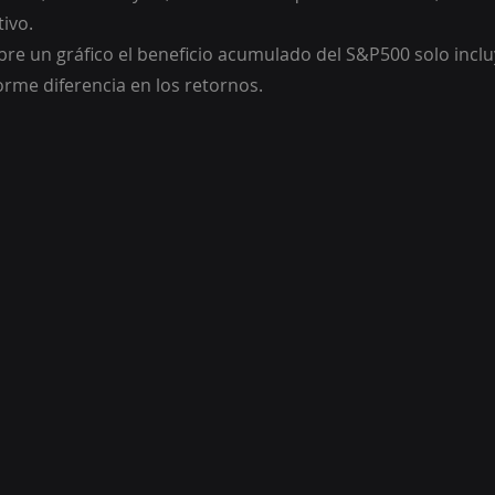
tivo.
bre un gráfico el beneficio acumulado del S&P500 solo inclu
orme diferencia en los retornos.