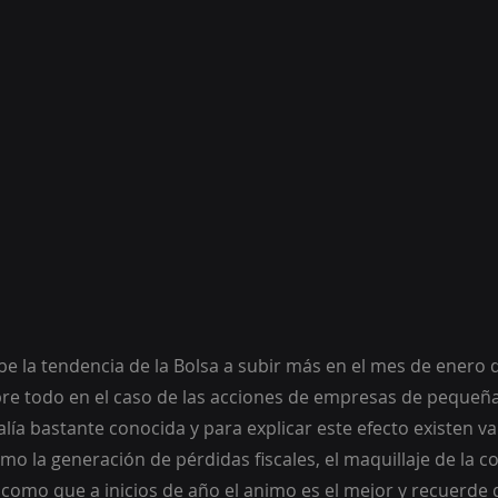
be la tendencia de la Bolsa a subir más en el mes de enero q
re todo en el caso de las acciones de empresas de pequeña 
ía bastante conocida y para explicar este efecto existen va
omo la generación de pérdidas fiscales, el maquillaje de la co
 como que a inicios de año el animo es el mejor y recuerde q