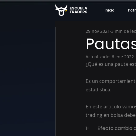
Inicio
Patr
29 nov 2021
3 min de le
Pautas
Actualizado:
6 ene 2022
¿Qué es una pauta est
Es un comportamiento 
estadística.
En este artículo vamo
trading en bolsa debe
1-	Efecto cambio