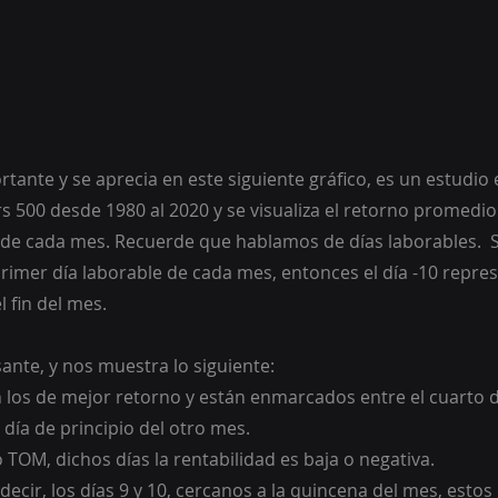
tante y se aprecia en este siguiente gráfico, es un estudio e
 500 desde 1980 al 2020 y se visualiza el retorno promedio 
10 de cada mes. Recuerde que hablamos de días laborables.  
primer día laborable de cada mes, entonces el día -10 repre
l fin del mes.
sante, y nos muestra lo siguiente:
 los de mejor retorno y están enmarcados entre el cuarto dí
 día de principio del otro mes.
 TOM, dichos días la rentabilidad es baja o negativa.
ecir, los días 9 y 10, cercanos a la quincena del mes, estos