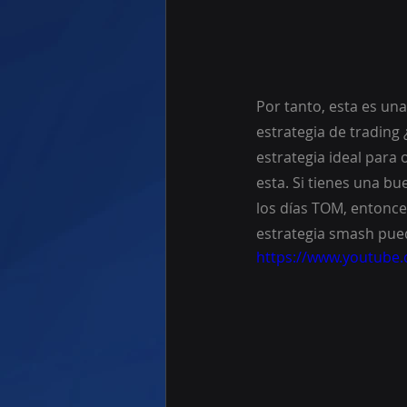
Por tanto, esta es un
estrategia de trading
estrategia ideal para
esta. Si tienes una b
los días TOM, entonce
estrategia smash pued
https://www.youtube