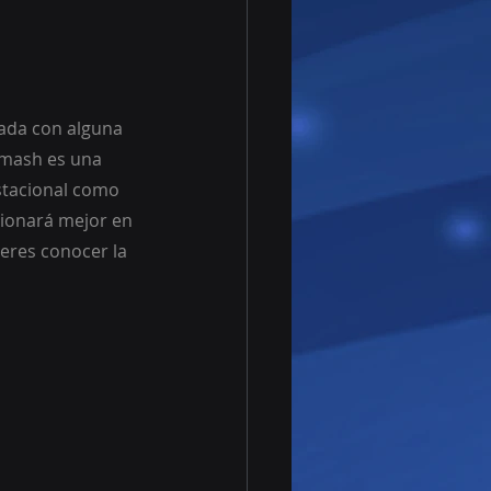
ada con alguna 
Smash es una 
stacional como 
cionará mejor en 
eres conocer la 