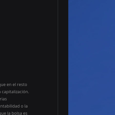
ue en el resto 
capitalización. 
rias 
ntabilidad o la 
ue la bolsa es 