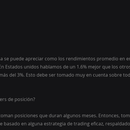
fica se puede apreciar como los rendimientos promedio en 
. En Estados unidos hablamos de un 1.6% mejor que los otro
más del 3%. Esto debe ser tomado muy en cuenta sobre tod
ers de posición?
 toman posiciones que duran algunos meses. Entonces, tom
e basado en alguna estrategia de trading eficaz, respaldado