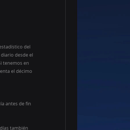
stadístico del 
diario desde el 
Si tenemos en 
senta el décimo 
a antes de fin 
 días también 